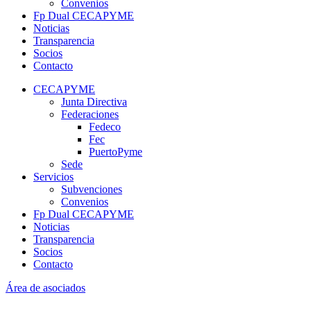
Convenios
Fp Dual CECAPYME
Noticias
Transparencia
Socios
Contacto
CECAPYME
Junta Directiva
Federaciones
Fedeco
Fec
PuertoPyme
Sede
Servicios
Subvenciones
Convenios
Fp Dual CECAPYME
Noticias
Transparencia
Socios
Contacto
Área de asociados