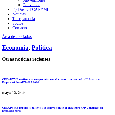
Subvenciones
Convenios
Fp Dual CECAPYME
Noticias
Transparencia
Socios
Contacto
Área de asociados
Economía
,
Política
Otras noticias recientes
CECAPYME reafirma su compromiso con el talento canario en las II Jornadas
Empresariales AENAGA 2026
mayo 15, 2026
CECAPYME impulsa el talento y la innovación en el encuentro «FP Canarias» en
ExpoMeloneras