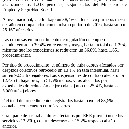
alcanzando las 1.218 personas, según datos del Ministerio de
Empleo y Seguridad Social.
A nivel nacional, la cifra bajó un 38,4% en los cinco primeros meses
del año en comparación con el mismo periodo de 2016, hasta sumar
25.167 afectados.
Las empresas en procedimiento de regulación de empleo
disminuyeron un 39,4% entre enero y mayo, hasta un total de 1.294,
mientras que los expedientes se redujeron un 36,8%, hasta 1.651
procedimientos.
Por tipo de procedimiento, el número de trabajadores afectados por
despidos colectivos retrocedió un 13,1% en tasa interanual, hasta
sumar 9.652 trabajadores. Las suspensiones de contrato afectaron a
12.435 trabajadores, un 51,5% menos, y los afectados por
expedientes de reducción de jornada bajaron un 25,4%, hasta los
3.080 trabajadores.
Del total de procedimientos registrados hasta mayo, el 88,6%
contaban con acuerdo entre las partes.
Gran parte de los trabajadores afectados por ERE provenían de los
servicios (12.290), con un descenso del 15,2% respecto al año
anterior.