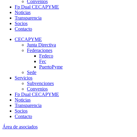
Convenios
Fp Dual CECAPYME
Noticias
Transparencia
Socios
Contacto
CECAPYME
Junta Directiva
Federaciones
Fedeco
Fec
PuertoPyme
Sede
Servicios
Subvenciones
Convenios
Fp Dual CECAPYME
Noticias
Transparencia
Socios
Contacto
Área de asociados