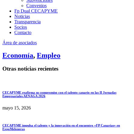
Subvenciones
Convenios
Fp Dual CECAPYME
Noticias
Transparencia
Socios
Contacto
Área de asociados
Economía
,
Empleo
Otras noticias recientes
CECAPYME reafirma su compromiso con el talento canario en las II Jornadas
Empresariales AENAGA 2026
mayo 15, 2026
CECAPYME impulsa el talento y la innovación en el encuentro «FP Canarias» en
ExpoMeloneras