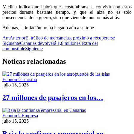
Medina indica que habrá que acostumbrarse a convivir con estos
precios durante bastante tiempo, y que el alza no es solo
consecuencia de la guerra, sino que viene de mucho más atrás.
Además, la inflación no ha llegado aún a su tope.
Ant
Anterior
El tráfico de mercancías, próximo a recuperarse
Siguiente
Canarias devolverá 1,8 millones extra del
combustible
Siguiente
Noticas
relacionadas
Economía
Turismo
julio 15, 2025
27 millones de pasajeros en los…
Economía
Empresa
julio 15, 2025
Baja la confianza empresarial en