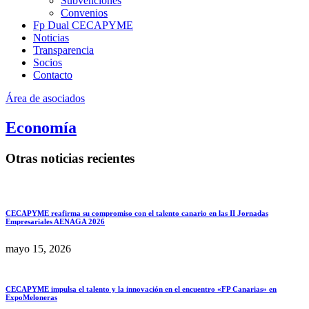
Subvenciones
Convenios
Fp Dual CECAPYME
Noticias
Transparencia
Socios
Contacto
Área de asociados
Economía
Otras noticias recientes
CECAPYME reafirma su compromiso con el talento canario en las II Jornadas
Empresariales AENAGA 2026
mayo 15, 2026
CECAPYME impulsa el talento y la innovación en el encuentro «FP Canarias» en
ExpoMeloneras