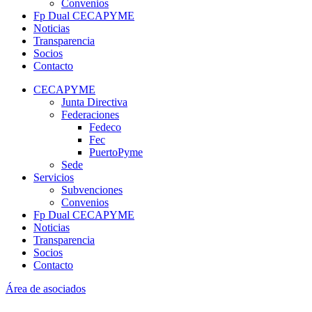
Convenios
Fp Dual CECAPYME
Noticias
Transparencia
Socios
Contacto
CECAPYME
Junta Directiva
Federaciones
Fedeco
Fec
PuertoPyme
Sede
Servicios
Subvenciones
Convenios
Fp Dual CECAPYME
Noticias
Transparencia
Socios
Contacto
Área de asociados