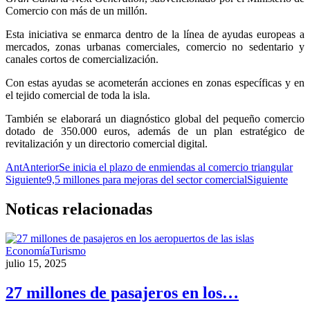
Comercio con más de un millón.
Esta iniciativa se enmarca dentro de la línea de ayudas europeas a
mercados, zonas urbanas comerciales, comercio no sedentario y
canales cortos de comercialización.
Con estas ayudas se acometerán acciones en zonas específicas y en
el tejido comercial de toda la isla.
También se elaborará un diagnóstico global del pequeño comercio
dotado de 350.000 euros, además de un plan estratégico de
revitalización y un directorio comercial digital.
Ant
Anterior
Se inicia el plazo de enmiendas al comercio triangular
Siguiente
9,5 millones para mejoras del sector comercial
Siguiente
Noticas
relacionadas
Economía
Turismo
julio 15, 2025
27 millones de pasajeros en los…