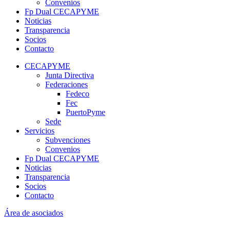
Convenios
Fp Dual CECAPYME
Noticias
Transparencia
Socios
Contacto
CECAPYME
Junta Directiva
Federaciones
Fedeco
Fec
PuertoPyme
Sede
Servicios
Subvenciones
Convenios
Fp Dual CECAPYME
Noticias
Transparencia
Socios
Contacto
Área de asociados