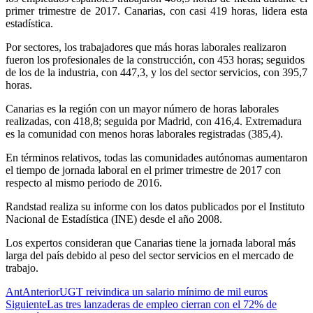
primer trimestre de 2017. Canarias, con casi 419 horas, lidera esta
estadística.
Por sectores, los trabajadores que más horas laborales realizaron
fueron los profesionales de la construcción, con 453 horas; seguidos
de los de la industria, con 447,3, y los del sector servicios, con 395,7
horas.
Canarias es la región con un mayor número de horas laborales
realizadas, con 418,8; seguida por Madrid, con 416,4. Extremadura
es la comunidad con menos horas laborales registradas (385,4).
En términos relativos, todas las comunidades autónomas aumentaron
el tiempo de jornada laboral en el primer trimestre de 2017 con
respecto al mismo periodo de 2016.
Randstad realiza su informe con los datos publicados por el Instituto
Nacional de Estadística (INE) desde el año 2008.
Los expertos consideran que Canarias tiene la jornada laboral más
larga del país debido al peso del sector servicios en el mercado de
trabajo.
Ant
Anterior
UGT reivindica un salario mínimo de mil euros
Siguiente
Las tres lanzaderas de empleo cierran con el 72% de