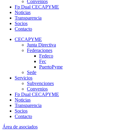
Convenios
Fp Dual CECAPYME
Noticias
Transparencia
Socios
Contacto
CECAPYME
Junta Directiva
Federaciones
Fedeco
Fec
PuertoPyme
Sede
Servicios
Subvenciones
Convenios
Fp Dual CECAPYME
Noticias
Transparencia
Socios
Contacto
Área de asociados