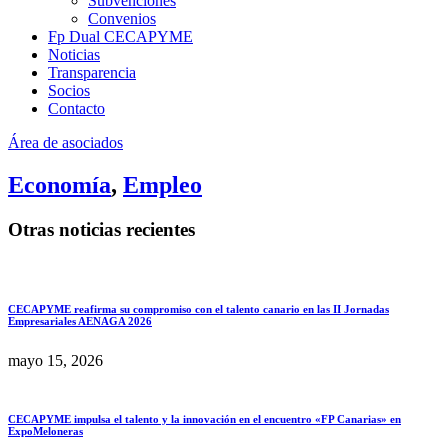
Subvenciones
Convenios
Fp Dual CECAPYME
Noticias
Transparencia
Socios
Contacto
Área de asociados
Economía
,
Empleo
Otras noticias recientes
CECAPYME reafirma su compromiso con el talento canario en las II Jornadas
Empresariales AENAGA 2026
mayo 15, 2026
CECAPYME impulsa el talento y la innovación en el encuentro «FP Canarias» en
ExpoMeloneras