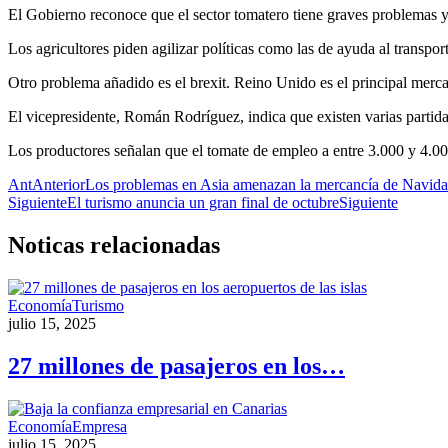
El Gobierno reconoce que el sector tomatero tiene graves problemas y
Los agricultores piden agilizar políticas como las de ayuda al transpor
Otro problema añadido es el brexit. Reino Unido es el principal mercado
El vicepresidente, Román Rodríguez, indica que existen varias partida
Los productores señalan que el tomate de empleo a entre 3.000 y 4.00
Ant
Anterior
Los problemas en Asia amenazan la mercancía de Navid
Siguiente
El turismo anuncia un gran final de octubre
Siguiente
Noticas
relacionadas
Economía
Turismo
julio 15, 2025
27 millones de pasajeros en los…
Economía
Empresa
julio 15, 2025