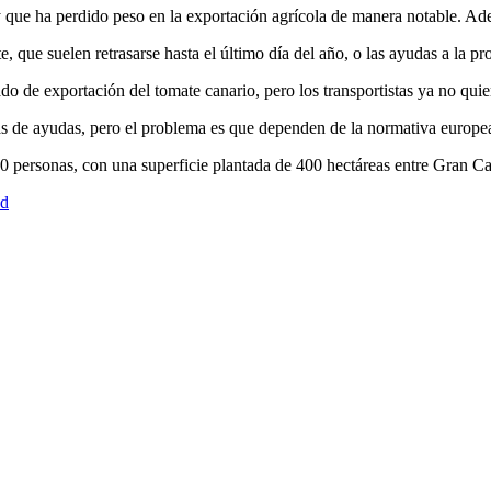
 que ha perdido peso en la exportación agrícola de manera notable. Ad
te, que suelen retrasarse hasta el último día del año, o las ayudas a la p
 de exportación del tomate canario, pero los transportistas ya no quiere
s de ayudas, pero el problema es que dependen de la normativa europea,
0 personas, con una superficie plantada de 400 hectáreas entre Gran Ca
ad