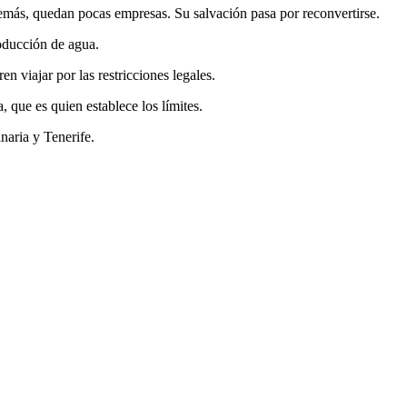
emás, quedan pocas empresas. Su salvación pasa por reconvertirse.
roducción de agua.
n viajar por las restricciones legales.
 que es quien establece los límites.
naria y Tenerife.