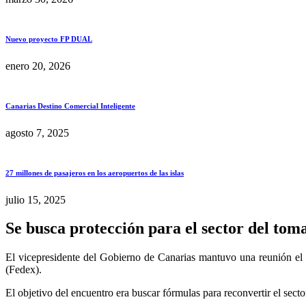
Nuevo proyecto FP DUAL
enero 20, 2026
Canarias Destino Comercial Inteligente
agosto 7, 2025
27 millones de pasajeros en los aeropuertos de las islas
julio 15, 2025
Se busca protección para el sector del tom
El vicepresidente del Gobierno de Canarias mantuvo una reunión el 
(Fedex).
El objetivo del encuentro era buscar fórmulas para reconvertir el sector