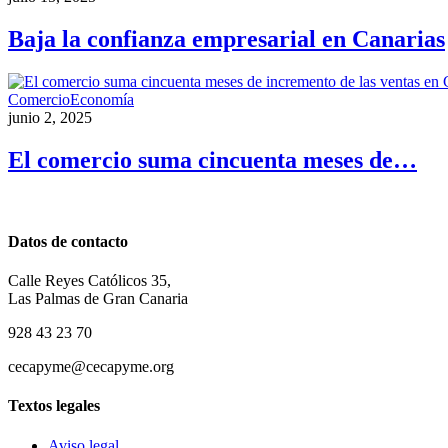
Baja la confianza empresarial en Canarias
Comercio
Economía
junio 2, 2025
El comercio suma cincuenta meses de…
Datos de contacto
Calle Reyes Católicos 35,
Las Palmas de Gran Canaria
928 43 23 70
cecapyme@cecapyme.org
Textos legales
Aviso legal