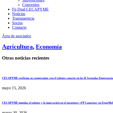
Subvenciones
Convenios
Fp Dual CECAPYME
Noticias
Transparencia
Socios
Contacto
Área de asociados
Agricultura
,
Economía
Otras noticias recientes
CECAPYME reafirma su compromiso con el talento canario en las II Jornadas Empresar
mayo 15, 2026
CECAPYME impulsa el talento y la innovación en el encuentro «FP Canarias» en ExpoMel
marzo 30, 2026