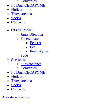
Convenios
Fp Dual CECAPYME
Noticias
Transparencia
Socios
Contacto
CECAPYME
Junta Directiva
Federaciones
Fedeco
Fec
PuertoPyme
Sede
Servicios
Subvenciones
Convenios
Fp Dual CECAPYME
Noticias
Transparencia
Socios
Contacto
Área de asociados