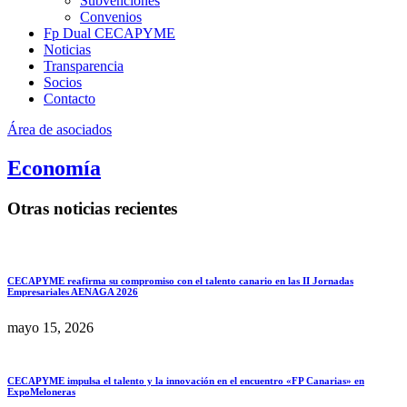
Subvenciones
Convenios
Fp Dual CECAPYME
Noticias
Transparencia
Socios
Contacto
Área de asociados
Economía
Otras noticias recientes
CECAPYME reafirma su compromiso con el talento canario en las II Jornadas
Empresariales AENAGA 2026
mayo 15, 2026
CECAPYME impulsa el talento y la innovación en el encuentro «FP Canarias» en
ExpoMeloneras