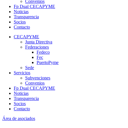
Convenios
Fp Dual CECAPYME
Noticias
Transparencia
Socios
Contacto
CECAPYME
Junta Directiva
Federaciones
Fedeco
Fec
PuertoPyme
Sede
Servicios
Subvenciones
Convenios
Fp Dual CECAPYME
Noticias
Transparencia
Socios
Contacto
Área de asociados