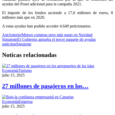
ayudas del Posei adicional para la campaña 2021.
El importe de los fondos asciende a 17,6 millones de euros, 8
millones más que en 2020.
A estas ayudas han podido acceder 4.649 peticionarios.
Ant
Anterior
Menos compras pero más gasto en Navidad
Siguiente
El Gobierno aprueba el tercer paquete de ayudas
anticrisis
Siguiente
Noticas
relacionadas
Economía
Turismo
julio 15, 2025
27 millones de pasajeros en los…
Economía
Empresa
julio 15, 2025