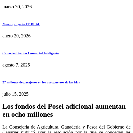
marzo 30, 2026
Nuevo proyecto FP DUAL
enero 20, 2026
Canarias Destino Comercial Inteligente
agosto 7, 2025
27 millones de pasajeros en los aeropuertos de las islas
julio 15, 2025
Los fondos del Posei adicional aumentan
en ocho millones
La Consejería de Agricultura, Ganadería y Pesca del Gobierno de
Canarias publicó ayer la resolución por la que se conceden las