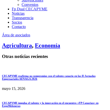
Subvenciones
Convenios
Fp Dual CECAPYME
Noticias
Transparencia
Socios
Contacto
Área de asociados
Agricultura
,
Economía
Otras noticias recientes
CECAPYME reafirma su compromiso con el talento canario en las II Jornadas
Empresariales AENAGA 2026
mayo 15, 2026
CECAPYME impulsa el talento y la innovación en el encuentro «FP Canarias» en
ExpoMeloneras