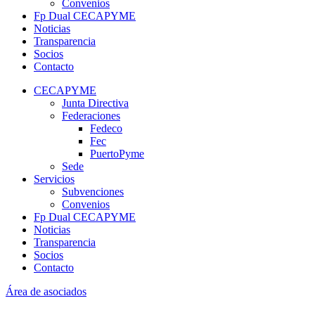
Convenios
Fp Dual CECAPYME
Noticias
Transparencia
Socios
Contacto
CECAPYME
Junta Directiva
Federaciones
Fedeco
Fec
PuertoPyme
Sede
Servicios
Subvenciones
Convenios
Fp Dual CECAPYME
Noticias
Transparencia
Socios
Contacto
Área de asociados