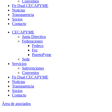
Convenios
Fp Dual CECAPYME
Noticias
Transparencia
Socios
Contacto
CECAPYME
Junta Directiva
Federaciones
Fedeco
Fec
PuertoPyme
Sede
Servicios
Subvenciones
Convenios
Fp Dual CECAPYME
Noticias
Transparencia
Socios
Contacto
Área de asociados