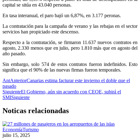
capital se sitúa en 43.040 personas.
En tasa interanual, el paro bajó un 6,87%, en 3.177 peronas.
La contratación para la campaña de verano y las rebajas en el sector
servicios han propiciado este descenso.
Respecto a la contratación, se firmaron 11.637 nuevos contratos en
agosto, 2.330 menos que en julio, pero 1.810 más que en agosto del
año pasado.
Sin embargo, solo 574 de estos contratos fueron indefinidos. Esto
significa que el 90% de las nuevas firmas fueron temporales.
Ant
Anterior
Canarias estima facturar este invierno el doble que el
pasado
Siguiente
El Gobierno, aún sin acuerdo con CEOE, subirá el
SMI
Siguiente
Noticas
relacionadas
Economía
Turismo
julio 15, 2025