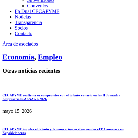
Subvenciones
Convenios
Fp Dual CECAPYME
Noticias
Transparencia
Socios
Contacto
Área de asociados
Economía
,
Empleo
Otras noticias recientes
CECAPYME reafirma su compromiso con el talento canario en las II Jornadas
Empresariales AENAGA 2026
mayo 15, 2026
CECAPYME impulsa el talento y la innovación en el encuentro «FP Canarias» en
ExpoMeloneras