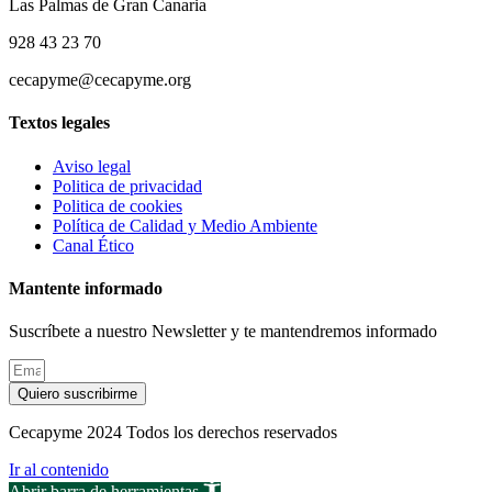
Las Palmas de Gran Canaria
928 43 23 70
cecapyme@cecapyme.org
Textos legales
Aviso legal
Politica de privacidad
Politica de cookies
Política de Calidad y Medio Ambiente
Canal Ético
Mantente informado
Suscríbete a nuestro Newsletter y te mantendremos informado
Quiero suscribirme
Cecapyme 2024 Todos los derechos reservados
Ir al contenido
Abrir barra de herramientas