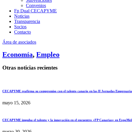
Subvenciones
Convenios
Fp Dual CECAPYME
Noticias
Transparencia
Socios
Contacto
Área de asociados
Economía
,
Empleo
Otras noticias recientes
CECAPYME reafirma su compromiso con el talento canario en las II Jornadas Empresar
mayo 15, 2026
CECAPYME impulsa el talento y la innovación en el encuentro «FP Canarias» en ExpoMel
marzo 30, 2026