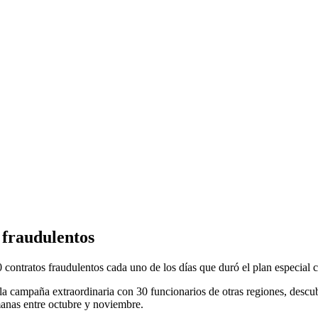
 fraudulentos
ontratos fraudulentos cada uno de los días que duró el plan especial c
 campaña extraordinaria con 30 funcionarios de otras regiones, descubr
manas entre octubre y noviembre.