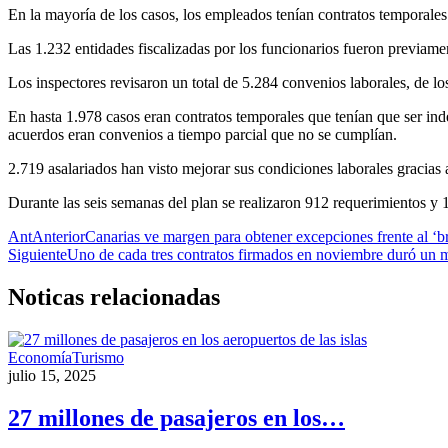
En la mayoría de los casos, los empleados tenían contratos temporales
Las 1.232 entidades fiscalizadas por los funcionarios fueron previamen
Los inspectores revisaron un total de 5.284 convenios laborales, de lo
En hasta 1.978 casos eran contratos temporales que tenían que ser ind
acuerdos eran convenios a tiempo parcial que no se cumplían.
2.719 asalariados han visto mejorar sus condiciones laborales gracias 
Durante las seis semanas del plan se realizaron 912 requerimientos y 
Ant
Anterior
Canarias ve margen para obtener excepciones frente al ‘br
Siguiente
Uno de cada tres contratos firmados en noviembre duró un
Noticas
relacionadas
Economía
Turismo
julio 15, 2025
27 millones de pasajeros en los…