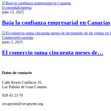
Economía
Empresa
julio 15, 2025
Baja la confianza empresarial en Canarias
Comercio
Economía
junio 2, 2025
El comercio suma cincuenta meses de…
Datos de contacto
Calle Reyes Católicos 35,
Las Palmas de Gran Canaria
928 43 23 70
cecapyme@cecapyme.org