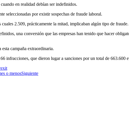
 cuando en realidad debían ser indefinidos.
te seleccionadas por existir sospechas de fraude laboral.
s cuales 2.509, prácticamente la mitad, implicaban algún tipo de fraude.
efinidos, una conversión que las empresas han tenido que hacer obligato
a esta campaña extraordinaria.
166 infracciones, que dieron lugar a sanciones por un total de 663.600 e
exit
 mes o menos
Siguiente