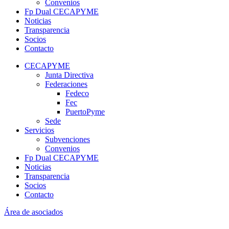
Convenios
Fp Dual CECAPYME
Noticias
Transparencia
Socios
Contacto
CECAPYME
Junta Directiva
Federaciones
Fedeco
Fec
PuertoPyme
Sede
Servicios
Subvenciones
Convenios
Fp Dual CECAPYME
Noticias
Transparencia
Socios
Contacto
Área de asociados