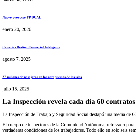
Nuevo proyecto FP DUAL
enero 20, 2026
Canarias Destino Comercial Inteligente
agosto 7, 2025
27 millones de pasajeros en los aeropuertos de las islas
julio 15, 2025
La Inspección revela cada día 60 contratos
La Inspección de Trabajo y Seguridad Social destapó una media de 60 c
El cuerpo de inspectores de la Comunidad Autónoma, reforzado para la
verdaderas condiciones de los trabajadores. Todo ello en solo seis se