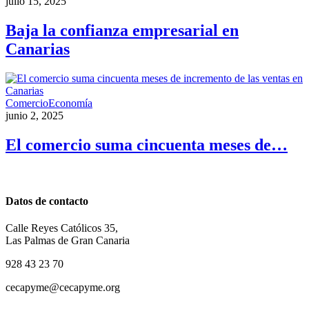
julio 15, 2025
Baja la confianza empresarial en
Canarias
Comercio
Economía
junio 2, 2025
El comercio suma cincuenta meses de…
Datos de contacto
Calle Reyes Católicos 35,
Las Palmas de Gran Canaria
928 43 23 70
cecapyme@cecapyme.org