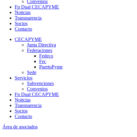
Convenios
Fp Dual CECAPYME
Noticias
Transparencia
Socios
Contacto
CECAPYME
Junta Directiva
Federaciones
Fedeco
Fec
PuertoPyme
Sede
Servicios
Subvenciones
Convenios
Fp Dual CECAPYME
Noticias
Transparencia
Socios
Contacto
Área de asociados