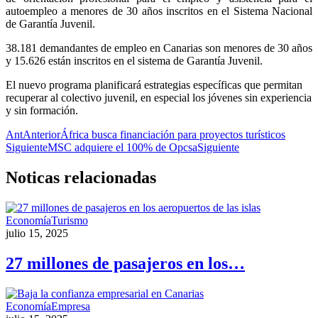
autoempleo a menores de 30 años inscritos en el Sistema Nacional
de Garantía Juvenil.
38.181 demandantes de empleo en Canarias son menores de 30 años
y 15.626 están inscritos en el sistema de Garantía Juvenil.
El nuevo programa planificará estrategias específicas que permitan
recuperar al colectivo juvenil, en especial los jóvenes sin experiencia
y sin formación.
Ant
Anterior
África busca financiación para proyectos turísticos
Siguiente
MSC adquiere el 100% de Opcsa
Siguiente
Noticas
relacionadas
Economía
Turismo
julio 15, 2025
27 millones de pasajeros en los…
Economía
Empresa