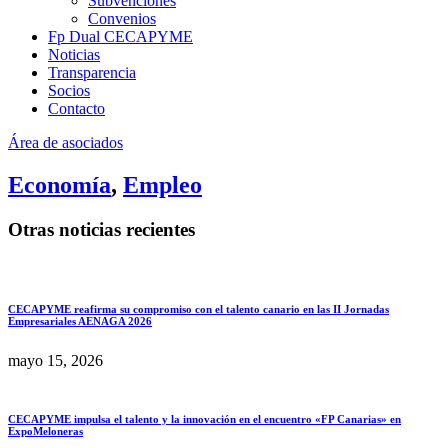
Subvenciones
Convenios
Fp Dual CECAPYME
Noticias
Transparencia
Socios
Contacto
Área de asociados
Economía
,
Empleo
Otras noticias recientes
CECAPYME reafirma su compromiso con el talento canario en las II Jornadas
Empresariales AENAGA 2026
mayo 15, 2026
CECAPYME impulsa el talento y la innovación en el encuentro «FP Canarias» en
ExpoMeloneras