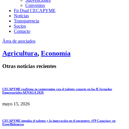
Subvenciones
Convenios
Fp Dual CECAPYME
Noticias
Transparencia
Socios
Contacto
Área de asociados
Agricultura
,
Economía
Otras noticias recientes
CECAPYME reafirma su compromiso con el talento canario en las II Jornadas
Empresariales AENAGA 2026
mayo 15, 2026
CECAPYME impulsa el talento y la innovación en el encuentro «FP Canarias» en
ExpoMeloneras