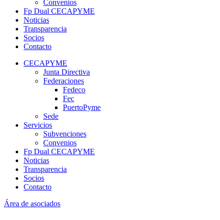
Convenios
Fp Dual CECAPYME
Noticias
Transparencia
Socios
Contacto
CECAPYME
Junta Directiva
Federaciones
Fedeco
Fec
PuertoPyme
Sede
Servicios
Subvenciones
Convenios
Fp Dual CECAPYME
Noticias
Transparencia
Socios
Contacto
Área de asociados