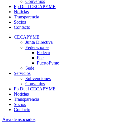
Convenios
Fp Dual CECAPYME
Noticias
Transparencia
Socios
Contacto
CECAPYME
Junta Directiva
Federaciones
Fedeco
Fec
PuertoPyme
Sede
Servicios
Subvenciones
Convenios
Fp Dual CECAPYME
Noticias
Transparencia
Socios
Contacto
Área de asociados