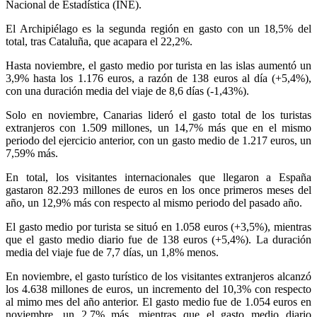
Nacional de Estadística (INE).
El Archipiélago es la segunda región en gasto con un 18,5% del
total, tras Cataluña, que acapara el 22,2%.
Hasta noviembre, el gasto medio por turista en las islas aumentó un
3,9% hasta los 1.176 euros, a razón de 138 euros al día (+5,4%),
con una duración media del viaje de 8,6 días (-1,43%).
Solo en noviembre, Canarias lideró el gasto total de los turistas
extranjeros con 1.509 millones, un 14,7% más que en el mismo
periodo del ejercicio anterior, con un gasto medio de 1.217 euros, un
7,59% más.
En total, los visitantes internacionales que llegaron a España
gastaron 82.293 millones de euros en los once primeros meses del
año, un 12,9% más con respecto al mismo periodo del pasado año.
El gasto medio por turista se situó en 1.058 euros (+3,5%), mientras
que el gasto medio diario fue de 138 euros (+5,4%). La duración
media del viaje fue de 7,7 días, un 1,8% menos.
En noviembre, el gasto turístico de los visitantes extranjeros alcanzó
los 4.638 millones de euros, un incremento del 10,3% con respecto
al mimo mes del año anterior. El gasto medio fue de 1.054 euros en
noviembre, un 2,7% más, mientras que el gasto medio diario