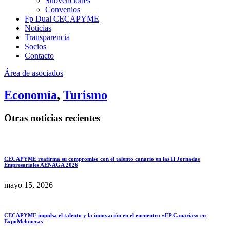
Subvenciones
Convenios
Fp Dual CECAPYME
Noticias
Transparencia
Socios
Contacto
Área de asociados
Economía
,
Turismo
Otras noticias recientes
CECAPYME reafirma su compromiso con el talento canario en las II Jornadas
Empresariales AENAGA 2026
mayo 15, 2026
CECAPYME impulsa el talento y la innovación en el encuentro «FP Canarias» en
ExpoMeloneras